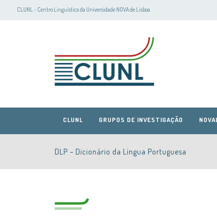
CLUNL - Centro Linguística da Universidade NOVA de Lisboa
CLUNL
GRUPOS DE INVESTIGAÇÃO
NOVA
DLP – Dicionário da Língua Portuguesa
CLUNL