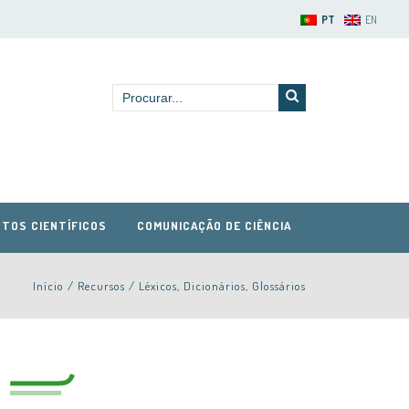
PT
EN
TOS CIENTÍFICOS
COMUNICAÇÃO DE CIÊNCIA
Início
/
Recursos
/
Léxicos, Dicionários, Glossários