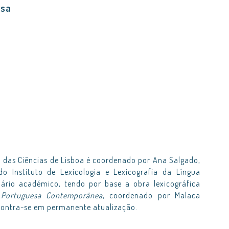
esa
das Ciências de Lisboa é coordenado por Ana Salgado,
o Instituto de Lexicologia e Lexicografia da Língua
onário académico, tendo por base a obra lexicográfica
a Portuguesa Contemporânea
, coordenado por Malaca
ncontra-se em permanente atualização.