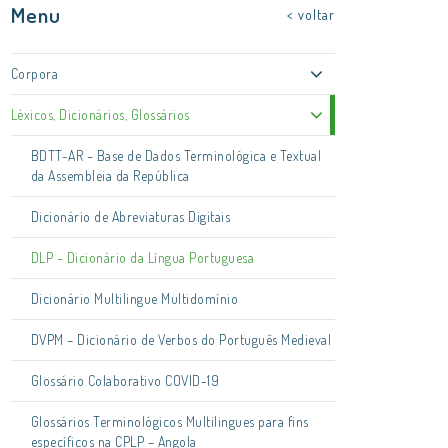
Menu
< voltar
Corpora
Léxicos, Dicionários, Glossários
BDTT-AR – Base de Dados Terminológica e Textual
da Assembleia da República
Dicionário de Abreviaturas Digitais
DLP – Dicionário da Língua Portuguesa
Dicionário Multilingue Multidomínio
DVPM – Dicionário de Verbos do Português Medieval
Glossário Colaborativo COVID-19
Glossários Terminológicos Multilingues para fins
específicos na CPLP – Angola