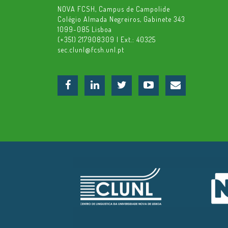
NOVA FCSH, Campus de Campolide
Colégio Almada Negreiros, Gabinete 343
1099-085 Lisboa
(+351) 217908309 | Ext.: 40325
sec.clunl@fcsh.unl.pt