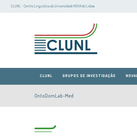
CLUNL - Centro Linguística da Universidade NOVA de Lisboa
CLUNL
GRUPOS DE INVESTIGAÇÃO
NOVA
OntoDomLab-Med
CLUNL