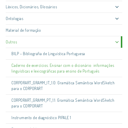
Léxicos, Dicionários, Glossários
Ontologias
Material de formação
Outros
BILP – Bibliografia de Linguística Portuguesa
Caderno de exercícios. Ensinar com o dicionário: informações
linguísticas e lexicográficas para ensino de Português
CORPORART_GRAMM_IT_1.0: Gramática Semântica WordSketch
para o CORPORART
CORPORART_GRAMM_PT_1.1: Gramática Semântica WordSketch
para o CORPORART
Instrumento de diagnóstico PIPALE 1