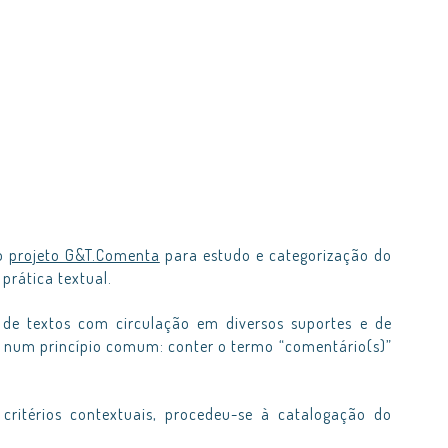
do
projeto G&T.Comenta
para estudo e categorização do
prática textual.
 de textos com circulação em diversos suportes e de
se num princípio comum: conter o termo “comentário(s)”
 critérios contextuais, procedeu-se à catalogação do