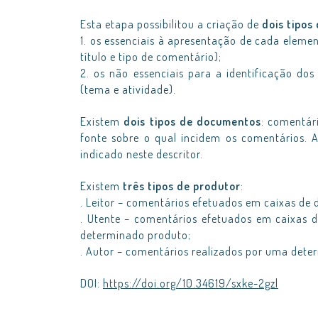
Esta etapa possibilitou a criação de
dois tipos
1. os essenciais à apresentação de cada elemen
título e tipo de comentário);
2. os não essenciais para a identificação do
(tema e atividade).
Existem
dois tipos de documentos
: comentár
fonte sobre o qual incidem os comentários. 
indicado neste descritor.
Existem
três tipos de produtor
:
. Leitor – comentários efetuados em caixas de 
. Utente – comentários efetuados em caixas d
determinado produto;
. Autor – comentários realizados por uma dete
DOI:
https://doi.org/10.34619/sxke-2gzl