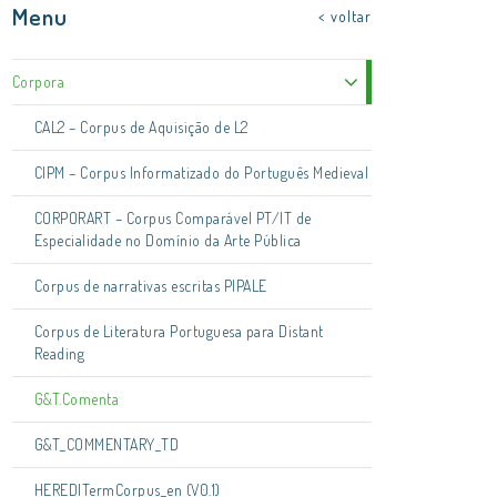
Menu
< voltar
Corpora
CAL2 – Corpus de Aquisição de L2
CIPM – Corpus Informatizado do Português Medieval
CORPORART – Corpus Comparável PT/IT de
Especialidade no Domínio da Arte Pública
Corpus de narrativas escritas PIPALE
Corpus de Literatura Portuguesa para Distant
Reading
G&T.Comenta
G&T_COMMENTARY_TD
HEREDITermCorpus_en (V0.1)