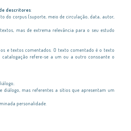
 de descritores
:
to do corpus (suporte, meio de circulação, data, autor,
s textos, mas de extrema relevância para o seu estudo
ios e textos comentados. O texto comentado é o texto
A catalogação refere-se a um ou a outro consoante o
diálogo;
e diálogo, mas referentes a sítios que apresentam um
rminada personalidade.