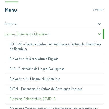
Menu
< voltar
Corpora
Léxicos, Dicionários, Glossários
BDTT-AR – Base de Dados Terminológica e Textual da Assembleia
da República
Dicionário de Abreviaturas Digitais
DLP – Dicionário da Língua Portuguesa
Dicionário Multilingue Multidomínio
DVPM – Dicionário de Verbos do Português Medieval
Glossário Colaborativo COVID-19
Glossários Terminológicos Multilingues para fins específicos na