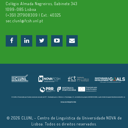
Colégio Almada Negreiros, Gabinete 343
1099-085 Lisboa
(+351) 217908309 | Ext.: 40325
sec.clunl@fcsh.unl.pt
© 2026 CLUNL - Centro de Linguística da Universidade NOVA de
Lisboa. Todos os direitos reservados.