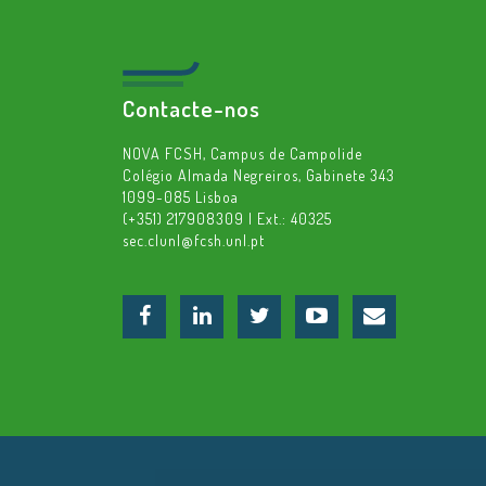
Contacte-nos
NOVA FCSH, Campus de Campolide
Colégio Almada Negreiros, Gabinete 343
1099-085 Lisboa
(+351) 217908309 | Ext.: 40325
sec.clunl@fcsh.unl.pt