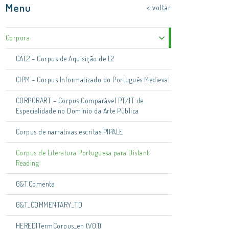
Menu
< voltar
Corpora
CAL2 – Corpus de Aquisição de L2
CIPM – Corpus Informatizado do Português Medieval
CORPORART – Corpus Comparável PT/IT de
Especialidade no Domínio da Arte Pública
Corpus de narrativas escritas PIPALE
Corpus de Literatura Portuguesa para Distant
Reading
G&T.Comenta
G&T_COMMENTARY_TD
HEREDITermCorpus_en (V0.1)