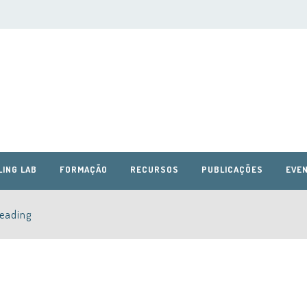
LING LAB
FORMAÇÃO
RECURSOS
PUBLICAÇÕES
EVEN
Reading