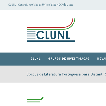
CLUNL - Centro Linguística da Universidade NOVA de Lisboa
CLUNL
GRUPOS DE INVESTIGAÇÃO
NOVA
Corpus de Literatura Portuguesa para Distant 
CLUNL