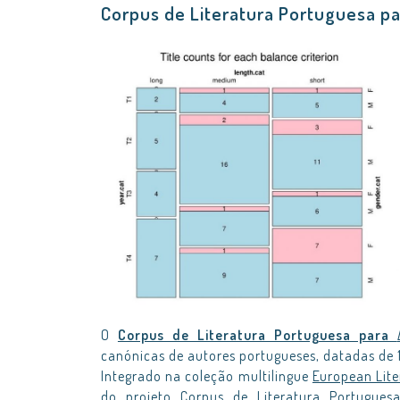
Corpus de Literatura Portuguesa p
O
Corpus de Literatura Portuguesa para
canónicas de autores portugueses, datadas de 
Integrado na coleção multilingue
European Lite
do projeto
Corpus de Literatura Portugue