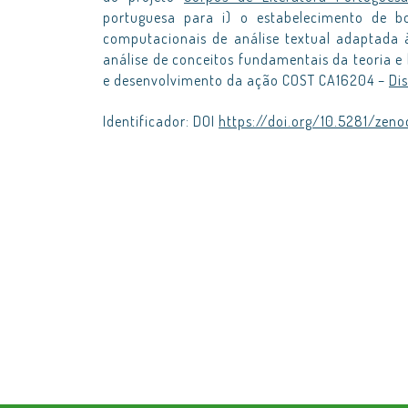
portuguesa para i) o estabelecimento de b
computacionais de análise textual adaptada às
análise de conceitos fundamentais da teoria e h
e desenvolvimento da ação COST CA16204 –
Di
Identificador: DOI
https://doi.org/10.5281/zen