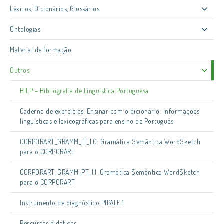
Léxicos, Dicionários, Glossários
Ontologias
Material de formação
Outros
BILP – Bibliografia de Linguística Portuguesa
Caderno de exercícios. Ensinar com o dicionário: informações
linguísticas e lexicográficas para ensino de Português
CORPORART_GRAMM_IT_1.0: Gramática Semântica WordSketch
para o CORPORART
CORPORART_GRAMM_PT_1.1: Gramática Semântica WordSketch
para o CORPORART
Instrumento de diagnóstico PIPALE 1
Percursos didáticos