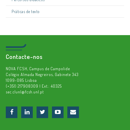
Práticas de texto
Contacte-nos
NOVA FCSH, Campus de Campolide
Colégio Almada Negreiros, Gabinete 343
1099-085 Lisboa
(+351) 217908309 | Ext.: 40325
sec.clunl@fcsh.unl.pt