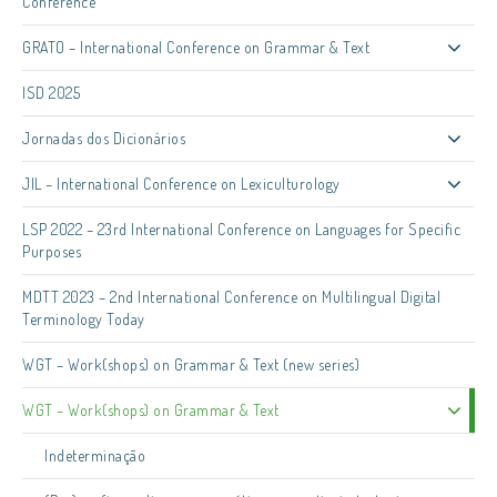
Conference
GRATO – International Conference on Grammar & Text
ISD 2025
Jornadas dos Dicionários
JIL – International Conference on Lexiculturology
LSP 2022 – 23rd International Conference on Languages for Specific
Purposes
MDTT 2023 – 2nd International Conference on Multilingual Digital
Terminology Today
WGT – Work(shops) on Grammar & Text (new series)
WGT – Work(shops) on Grammar & Text
Indeterminação