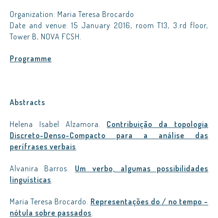
Organization: Maria Teresa Brocardo
Date and venue: 15 January 2016, room T13, 3.rd floor,
Tower B, NOVA FCSH.
Programme
Abstracts
Helena Isabel Alzamora.
Contribuição da topologia
Discreto-Denso-Compacto para a análise das
perífrases verbais
.
Alvanira Barros.
Um verbo, algumas possibilidades
linguísticas
.
Maria Teresa Brocardo.
Representações do / no tempo –
nótula sobre passados
.