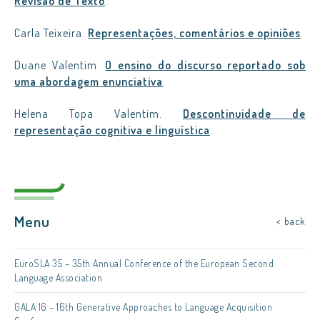
Revisão de Texto
.
Carla Teixeira.
Representações, comentários e opiniões
.
Duane Valentim.
O ensino do discurso reportado sob
uma abordagem enunciativa
.
Helena Topa Valentim.
Descontinuidade de
representação cognitiva e linguística
.
Menu
< back
EuroSLA 35 – 35th Annual Conference of the European Second
Language Association
GALA 16 – 16th Generative Approaches to Language Acquisition