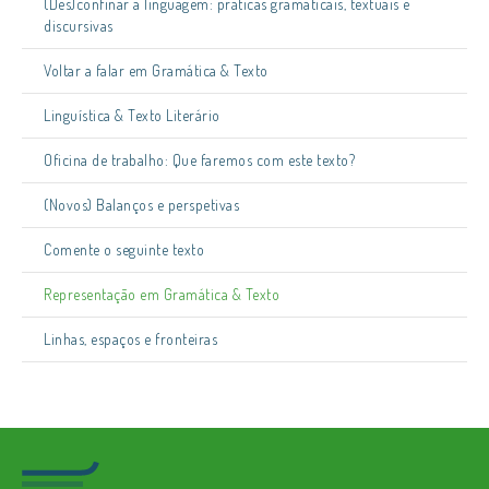
(Des)confinar a linguagem: práticas gramaticais, textuais e
discursivas
Voltar a falar em Gramática & Texto
Linguística & Texto Literário
Oficina de trabalho: Que faremos com este texto?
(Novos) Balanços e perspetivas
Comente o seguinte texto
Representação em Gramática & Texto
Linhas, espaços e fronteiras