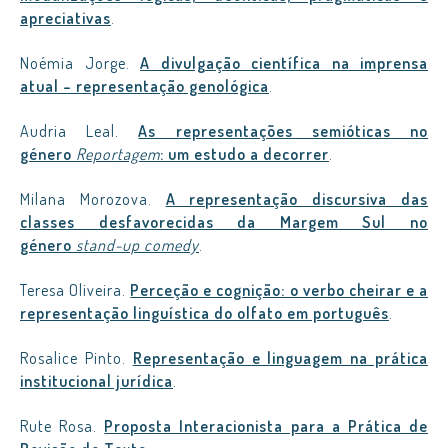
apreciativas
.
Noémia Jorge.
A divulgação científica na imprensa
atual – representação genológica
.
Audria Leal.
As representações semióticas no
género
Reportagem
: um estudo a decorrer
.
Milana Morozova.
A representação discursiva das
classes desfavorecidas da Margem Sul no
género
stand-up comedy
.
Teresa Oliveira.
Perceção e cognição: o verbo cheirar e a
representação linguística do olfato em português
.
Rosalice Pinto.
Representação e linguagem na prática
institucional jurídica
.
Rute Rosa.
Proposta Interacionista para a Prática de