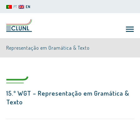
PT
EN
Representação em Gramática & Texto
15.º WGT – Representação em Gramática &
CLUNL
Texto