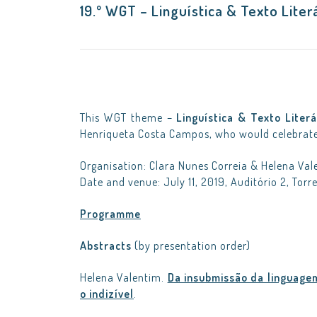
19.º WGT – Linguística & Texto Liter
This WGT theme –
Linguística & Texto Literá
Henriqueta Costa Campos, who would celebrate 
Organisation: Clara Nunes Correia & Helena Val
Date and venue: July 11, 2019, Auditório 2, Torr
Programme
Abstracts
(by presentation order)
Helena Valentim.
Da insubmissão da linguagem 
o indizível
.