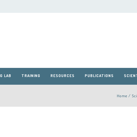
G LAB
TRAINING
RESOURCES
PUBLICATIONS
SCIEN
Home
/
Sc