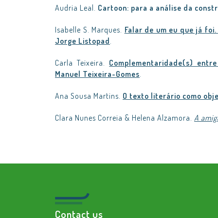
Audria Leal.
Cartoon: para a análise da const
Isabelle S. Marques.
Falar de um eu que já fo
Jorge Listopad
.
Carla Teixeira.
Complementaridade(s) entre 
Manuel Teixeira-Gomes
.
Ana Sousa Martins.
O texto literário como obj
Clara Nunes Correia & Helena Alzamora.
A amig
Contact us