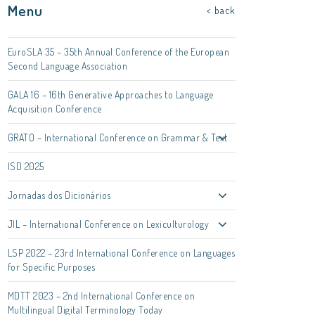
Menu
< back
EuroSLA 35 – 35th Annual Conference of the European
Second Language Association
GALA 16 – 16th Generative Approaches to Language
Acquisition Conference
GRATO – International Conference on Grammar & Text
ISD 2025
Jornadas dos Dicionários
JIL – International Conference on Lexiculturology
LSP 2022 – 23rd International Conference on Languages
for Specific Purposes
MDTT 2023 – 2nd International Conference on
Multilingual Digital Terminology Today