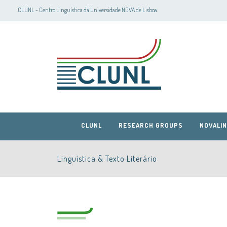
CLUNL - Centro Linguística da Universidade NOVA de Lisboa
CLUNL
RESEARCH GROUPS
NOVALIN
Linguística & Texto Literário
CLUNL