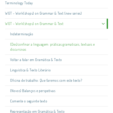
Terminology Today
WGT – Work(shops) on Grammar & Text (new series)
WGT – Work(shops) on Grammar & Text
Indeterminação
(Des)confinar a linguagem: práticas gramaticais, textuais e
discursivas
Voltar a falar em Gramática & Texto
Linguística & Texto Literário
Oficina de trabalho: Que faremos com este texto?
(Novos) Balanços e perspetivas
Comente o seguinte texto
Representação em Gramática & Texto