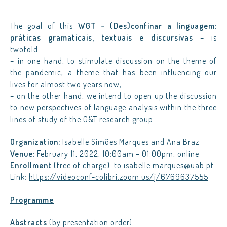
The goal of this
WGT – (Des)confinar a linguagem:
práticas gramaticais, textuais e discursivas
– is
twofold:
– in one hand, to stimulate discussion on the theme of
the pandemic, a theme that has been influencing our
lives for almost two years now;
– on the other hand, we intend to open up the discussion
to new perspectives of language analysis within the three
lines of study of the G&T research group.
Organization:
Isabelle Simões Marques and Ana Braz
Venue:
February 11, 2022, 10:00am – 01:00pm, online
Enrollment
(free of charge): to isabelle.marques@uab.pt
Link:
https://videoconf-colibri.zoom.us/j/6769637555
Programme
Abstracts
(by presentation order)