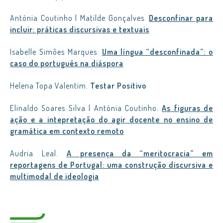
Antónia Coutinho | Matilde Gonçalves.
Desconfinar para
incluir: práticas discursivas e textuais
Isabelle Simões Marques.
Uma língua “desconfinada”: o
caso do português na diáspora
Helena Topa Valentim.
Testar Positivo
Elinaldo Soares Silva | Antónia Coutinho.
As figuras de
ação e a intepretação do agir docente no ensino de
gramática em contexto remoto
Audria Leal.
A presença da “meritocracia” em
reportagens de Portugal: uma construção discursiva e
multimodal de ideologia