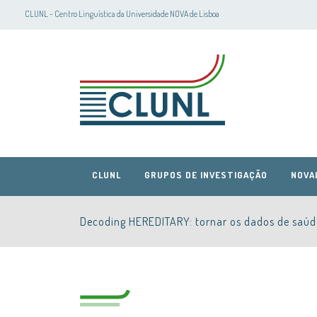
CLUNL - Centro Linguística da Universidade NOVA de Lisboa
CLUNL
GRUPOS DE INVESTIGAÇÃO
NOVA
Decoding HEREDITARY: tornar os dados de saúde
CLUNL