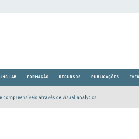
LING LAB
FORMAÇÃO
RECURSOS
PUBLICAÇÕES
EVEN
 compreensíveis através de visual analytics