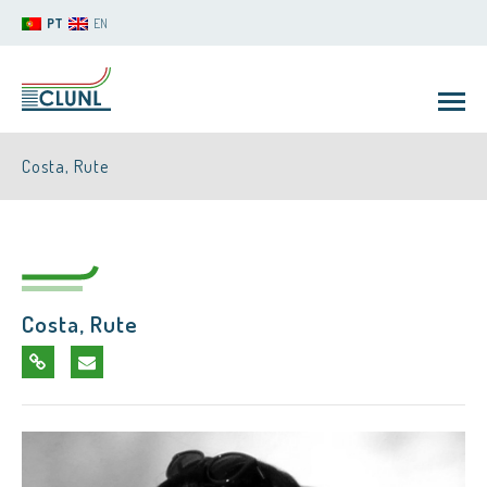
PT
EN
Costa, Rute
Costa, Rute
CLUNL