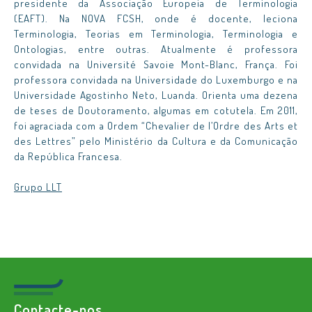
presidente da Associação Europeia de Terminologia
(EAFT). Na NOVA FCSH, onde é docente, leciona
Terminologia, Teorias em Terminologia, Terminologia e
Ontologias, entre outras. Atualmente é professora
convidada na Université Savoie Mont-Blanc, França. Foi
professora convidada na Universidade do Luxemburgo e na
Universidade Agostinho Neto, Luanda. Orienta uma dezena
de teses de Doutoramento, algumas em cotutela. Em 2011,
foi agraciada com a Ordem “Chevalier de l’Ordre des Arts et
des Lettres” pelo Ministério da Cultura e da Comunicação
da República Francesa.
Grupo LLT
Contacte-nos