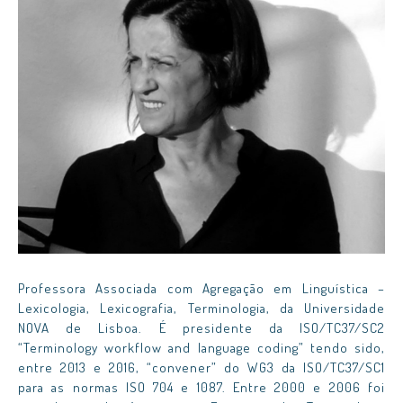
Professora Associada com Agregação em Linguística –
Lexicologia, Lexicografia, Terminologia, da Universidade
NOVA de Lisboa. É presidente da ISO/TC37/SC2
“Terminology workflow and language coding” tendo sido,
entre 2013 e 2016, “convener” do WG3 da ISO/TC37/SC1
para as normas ISO 704 e 1087. Entre 2000 e 2006 foi