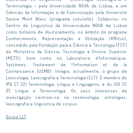
Terminologia – pela Universidade NOVA de Lisboa, e em
Ciências da Informação e da Comunicação pela Université
Savoie Mont Blanc (programa cotutelle). Colaborou no
Centro de Linguística da Universidade NOVA de Lisboa
como bolseira de doutoramento, no âmbito do programa
Conhecimento, Representação e Utilização (KRUse),
concedido pela Fundação para a Ciência e Tecnologia (FCT)
do Ministério da Ciência, Tecnologia e Ensino Superior
(MCTS), bem como no Laboratoire d’Informatique,
Systèmes, Traitement de l’Information et de la
Connaissance (USMB). Integra, actualmente, o grupo de
Lexicologia, Lexicografia e Terminologia (LLT). É membro do
IPQ CT 221 Terminologia, Língua e Linguagens, e do ISO TC
37, Língua e Terminologia. Os seus interesses de
investigação centram-se na terminologia, ontologias,
lexicografia e linguística de corpus.
Grupo LLT