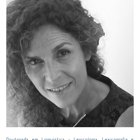
Doutorada em Linguística – Lexicologia, Lexicografia e