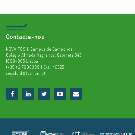
Contacte-nos
NOVA FCSH, Campus de Campolide
Colégio Almada Negreiros, Gabinete 343
1099-085 Lisboa
(+351) 217908309 | Ext.: 40325
sec.clunl@fcsh.unl.pt