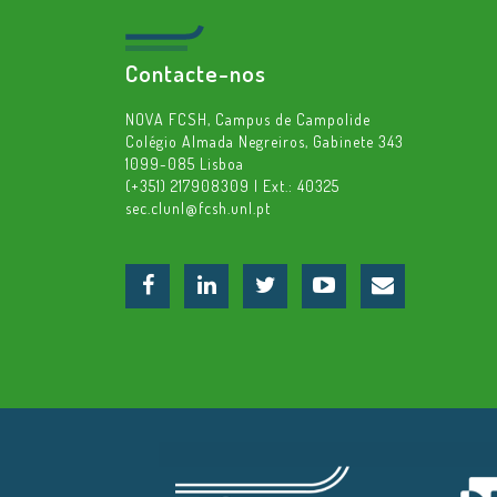
Contacte-nos
NOVA FCSH, Campus de Campolide
Colégio Almada Negreiros, Gabinete 343
1099-085 Lisboa
(+351) 217908309 | Ext.: 40325
sec.clunl@fcsh.unl.pt