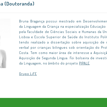
na (Doutoranda)
Bruna Bragança possui mestrado em Desenvolvime
da Linguagem da Criança na especialização Educação 
pela Faculdade de Ciências Sociais e Humanas da U
Lisboa e Escola Superior de Saúde do Instituto Poli
tendo realizado a dissertação sobre aquisição de m
verbal por crianças bilingues sob orientação do Pr
Costa. Tem como maior área de interesse a Aquisiç
Aquisição de Segunda Língua. Foi bolseira de invest
da Linguagem, no âmbito do projeto
PIPALE
.
Grupo LiFE