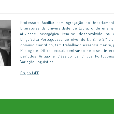
Professora Auxiliar com Agregação no Departament
Literaturas da Universidade de Évora, onde ensin
atividade pedagógica tem-se desenvolvido na
Linguística Portuguesas, ao nível do 1.º, 2.º e 3.º c
domínio científico, tem trabalhado essencialmente, 
Filologia e Crítica Textual, centrando-se o seu int
períodos Antigo e Clássico da Língua Portugue
Variação linguística.
Grupo LiFE