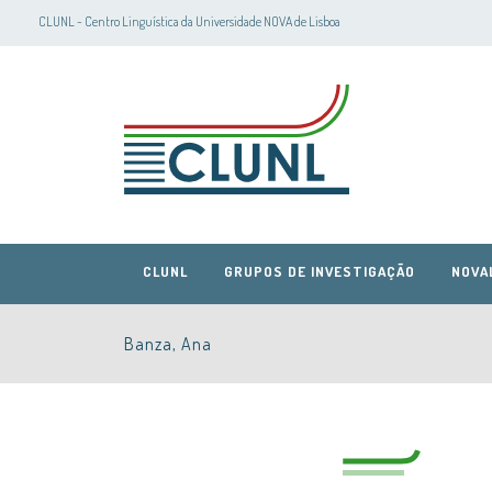
CLUNL - Centro Linguística da Universidade NOVA de Lisboa
CLUNL
GRUPOS DE INVESTIGAÇÃO
NOVA
Banza, Ana
CLUNL