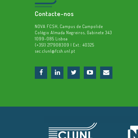
Contacte-nos
NOVA FCSH, Campus de Campolide
Colégio Almada Negreiros, Gabinete 343
1099-085 Lisboa
(+351) 217908309 | Ext.: 40325
sec.clunl@fcsh.unl.pt