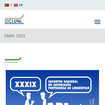
PT
EN
ENAPL 2023
CLUNL