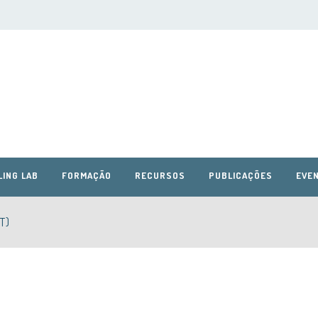
LING LAB
FORMAÇÃO
RECURSOS
PUBLICAÇÕES
EVEN
T)