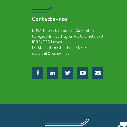
Contacte-nos
NOVA FCSH, Campus de Campolide
Colégio Almada Negreiros, Gabinete 343
1099-085 Lisboa
(+351) 217908309 | Ext.: 40325
sec.clunl@fcsh.unl.pt