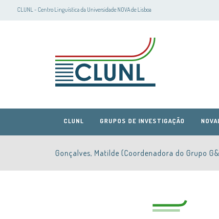
CLUNL - Centro Linguística da Universidade NOVA de Lisboa
CLUNL
GRUPOS DE INVESTIGAÇÃO
NOVA
Gonçalves, Matilde (Coordenadora do Grupo G&
CLUNL