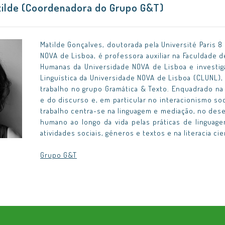
tilde (Coordenadora do Grupo G&T)
Matilde Gonçalves, doutorada pela Université Paris 8
NOVA de Lisboa, é professora auxiliar na Faculdade d
Humanas da Universidade NOVA de Lisboa e investi
Linguística da Universidade NOVA de Lisboa (CLUNL),
trabalho no grupo Gramática & Texto. Enquadrado na 
e do discurso e, em particular no interacionismo so
trabalho centra-se na linguagem e mediação, no des
humano ao longo da vida pelas práticas de linguage
atividades sociais, géneros e textos e na literacia cien
Grupo G&T