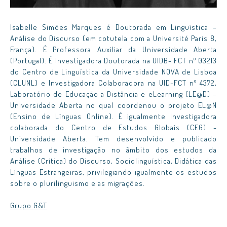
Isabelle Simões Marques é Doutorada em Linguística –
Análise do Discurso (em cotutela com a Université Paris 8,
França). É Professora Auxiliar da Universidade Aberta
(Portugal). É Investigadora Doutorada na UIDB- FCT nº 03213
do Centro de Linguística da Universidade NOVA de Lisboa
(CLUNL) e Investigadora Colaboradora na UID-FCT nº 4372,
Laboratório de Educação a Distância e eLearning (LE@D) –
Universidade Aberta no qual coordenou o projeto EL@N
(Ensino de Línguas Online). É igualmente Investigadora
colaborada do Centro de Estudos Globais (CEG) -
Universidade Aberta. Tem desenvolvido e publicado
trabalhos de investigação no âmbito dos estudos da
Análise (Crítica) do Discurso, Sociolinguística, Didática das
Línguas Estrangeiras, privilegiando igualmente os estudos
sobre o plurilinguismo e as migrações.
Grupo G&T