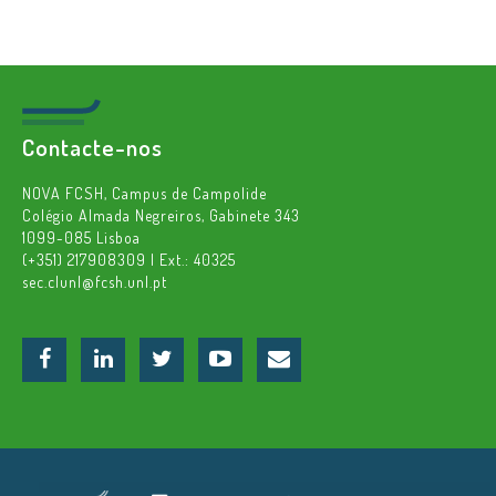
Contacte-nos
NOVA FCSH, Campus de Campolide
Colégio Almada Negreiros, Gabinete 343
1099-085 Lisboa
(+351) 217908309 | Ext.: 40325
sec.clunl@fcsh.unl.pt