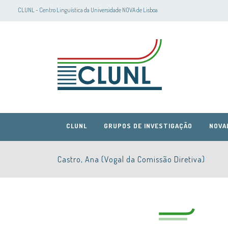
CLUNL - Centro Linguística da Universidade NOVA de Lisboa
CLUNL
GRUPOS DE INVESTIGAÇÃO
NOVA
Castro, Ana (Vogal da Comissão Diretiva)
CLUNL