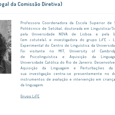
ogal da Comissão Diretiva)
Professora Coordenadora da Escola Superior de 
Politécnico de Setúbal, doutorada em Linguística/
pela Universidade NOVA de Lisboa e pela Un
(em cotutela), e investigadora do grupo LiFE – L
Experimental do Centro de Linguística da Universid
Foi visitante no MIT, University of Cambrid
de Psicolinguística e Aquisição da Linguag
Universidade Católica do Rio de Janeiro. Desenvolve
Aquisição da Linguagem e Perturbações da
sua investigação centra-se presentemente no d
instrumentos de avaliação e intervenção em crian
da linguagem.
Grupo LiFE