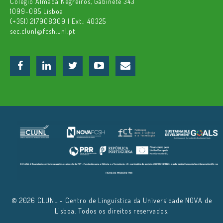
Colégio Almada Negreiros, Gabinete 343
1099-085 Lisboa
(+351) 217908309 | Ext.: 40325
sec.clunl@fcsh.unl.pt
© 2026 CLUNL - Centro de Linguística da Universidade NOVA de
Lisboa. Todos os direitos reservados.