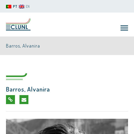
PT
EN
Barros, Alvanira
Barros, Alvanira
CLUNL