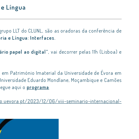
a e Língua
 grupo LLT do CLUNL, são as oradoras da conferência de
ria e Língua: Interfaces.
ário papel ao digital”
, vai decorrer pelas 11h (Lisboa) e
 em Património Imaterial da Universidade de Évora em
 (Universidade Eduardo Mondlane, Moçambique e Camões
regue aqui o
programa
.
.uevora.pt/2023/12/06/viii-seminario-internacional-