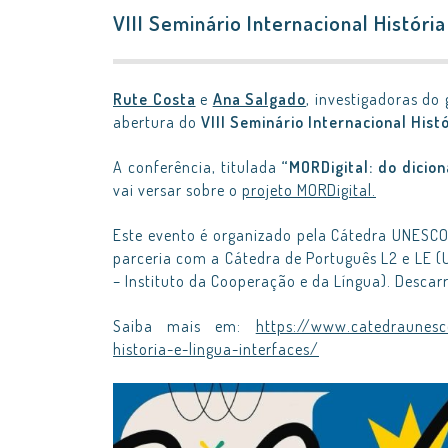
VIII Seminário Internacional Históri
Rute Costa
e
Ana Salgado
, investigadoras do
abertura do
VIII Seminário Internacional Histó
A conferência, titulada
“MORDigital: do dicion
vai versar sobre o
projeto MORDigital.
Este evento é organizado pela Cátedra UNESCO
parceria com a Cátedra de Português L2 e LE
– Instituto da Cooperação e da Língua). Descar
Saiba mais em:
https://www.catedraunesco
historia-e-lingua-interfaces/