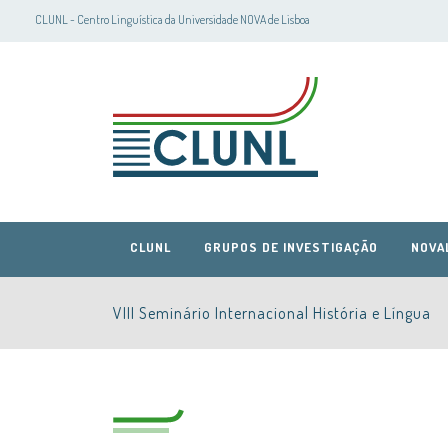
CLUNL - Centro Linguística da Universidade NOVA de Lisboa
CLUNL
GRUPOS DE INVESTIGAÇÃO
NOVA
VIII Seminário Internacional História e Língua
CLUNL