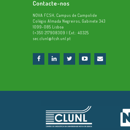
Contacte-nos
NOVA FCSH, Campus de Campolide
Colégio Almada Negreiros, Gabinete 343
1099-085 Lisboa
(+351) 217908309 | Ext.: 40325
sec.clunl@fcsh.unl.pt