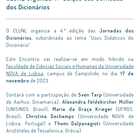
dos Dicionários
O CLUNL organiza a 4.ª edição das
Jornadas dos
Dicionários
, subordinada ao tema “Usos Didáticos do
Dicionário”.
Este Encontro vai realizar-se em modo híbrido na
Faculdade de Ciências Sociais e Humanas da Universidade
NOVA de Lisboa,
campus de Campolide, no dia
17 de
novembro
de 2023.
Contará com a participação de
Sven Tarp
(Universidade
de Aarhus, Dinamarca),
Alexandra Feldekircher Müller
(UNISINOS, Brasil),
Maria da Graça Krieger
(UFRGS,
Brasil),
Christina Dechamps
(Universidade NOVA de
Lisboa, Portugal) e
Thomi Dalpanagioti
(Universidade
Aristóteles de Tessalónica, Grécia).