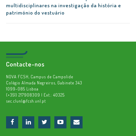
multidisciplinares na investigação da história e
património do vestuário
Contacte-nos
NOVA FCSH, Campus de Campolide
Colégio Almada Negreiros, Gabinete 343
1099-085 Lisboa
(+351) 217908309 | Ext.: 40325
sec.clunl@fcsh.unl.pt