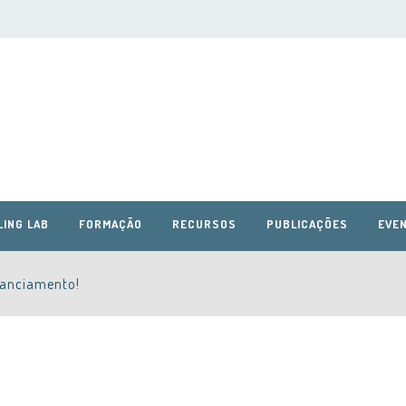
LING LAB
FORMAÇÃO
RECURSOS
PUBLICAÇÕES
EVEN
nanciamento!