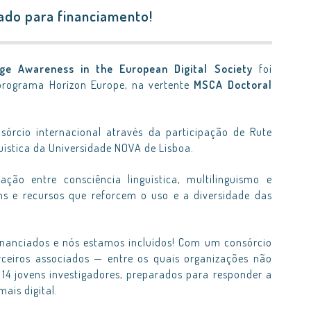
ado para financiamento!
ge Awareness in the European Digital Society
foi
programa Horizon Europe, na vertente
MSCA Doctoral
sórcio internacional através da participação de Rute
uística da Universidade NOVA de Lisboa.
ção entre consciência linguística, multilinguismo e
s e recursos que reforcem o uso e a diversidade das
inanciados e nós estamos incluídos! Com um consórcio
arceiros associados — entre os quais organizações não
14 jovens investigadores, preparados para responder a
ais digital.