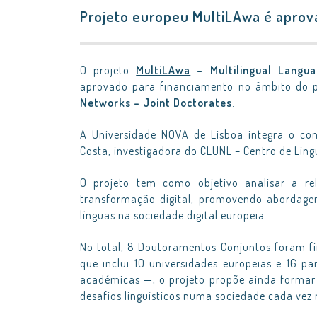
Projeto europeu MultiLAwa é aprov
O projeto
MultiLAwa
– Multilingual Langua
aprovado para financiamento no âmbito do 
Networks – Joint Doctorates
.
A Universidade NOVA de Lisboa integra o con
Costa, investigadora do CLUNL – Centro de Ling
O projeto tem como objetivo analisar a rela
transformação digital, promovendo abordagen
línguas na sociedade digital europeia.
No total, 8 Doutoramentos Conjuntos foram f
que inclui 10 universidades europeias e 16 p
académicas —, o projeto propõe ainda formar 
desafios linguísticos numa sociedade cada vez m