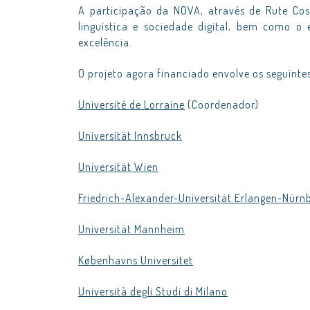
A participação da NOVA, através de Rute Cos
linguística e sociedade digital, bem como o 
excelência.
O projeto agora financiado envolve os seguintes
Université de Lorraine
(Coordenador)
Universität Innsbruck
Universität Wien
Friedrich-Alexander-Universität Erlangen-Nürn
Universität Mannheim
Københavns Universitet
Università degli Studi di Milano