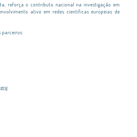
ta, reforça o contributo nacional na investigação em
envolvimento ativo em redes científicas europeias de
 parceiros:
berg