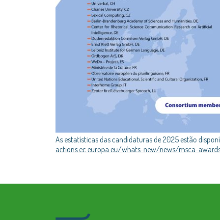
As estatísticas das candidaturas de 2025 estão disponí
actions.ec.europa.eu/whats-new/news/msca-awards-