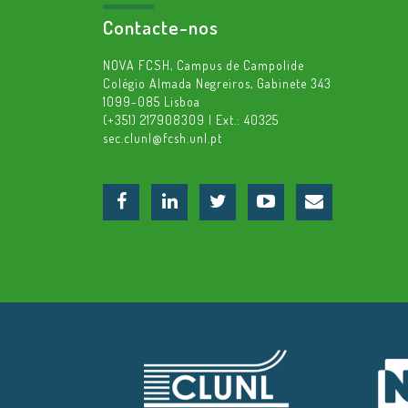
Contacte-nos
NOVA FCSH, Campus de Campolide
Colégio Almada Negreiros, Gabinete 343
1099-085 Lisboa
(+351) 217908309 | Ext.: 40325
sec.clunl@fcsh.unl.pt