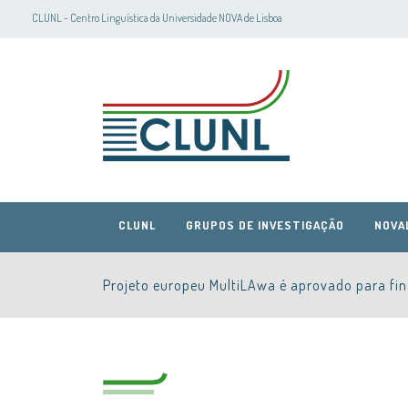
CLUNL - Centro Linguística da Universidade NOVA de Lisboa
CLUNL
GRUPOS DE INVESTIGAÇÃO
NOVA
Projeto europeu MultiLAwa é aprovado para fi
CLUNL