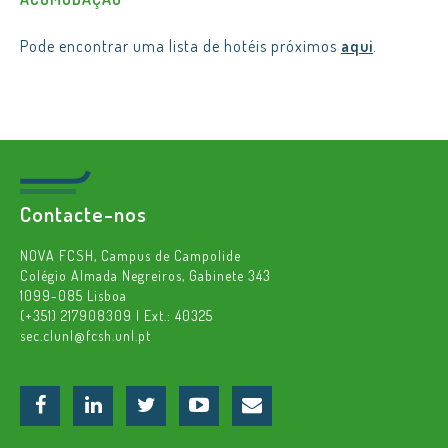
Pode encontrar uma lista de hotéis próximos
aqui
.
Contacte-nos
NOVA FCSH, Campus de Campolide
Colégio Almada Negreiros, Gabinete 343
1099-085 Lisboa
(+351) 217908309 | Ext.: 40325
sec.clunl@fcsh.unl.pt