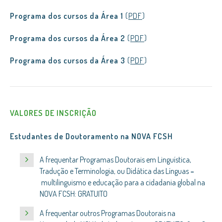
Programa dos cursos da Área 1
(
PDF
)
Programa dos cursos da Área 2
(
PDF
)
Programa dos cursos da Área 3
(
PDF
)
VALORES DE INSCRIÇÃO
Estudantes de Doutoramento na NOVA FCSH
A frequentar Programas Doutorais em Linguística,
Tradução e Terminologia, ou Didática das Línguas
–
multilinguismo e educação para a cidadania global na
NOVA FCSH: GRATUITO
A frequentar outros Programas Doutorais na