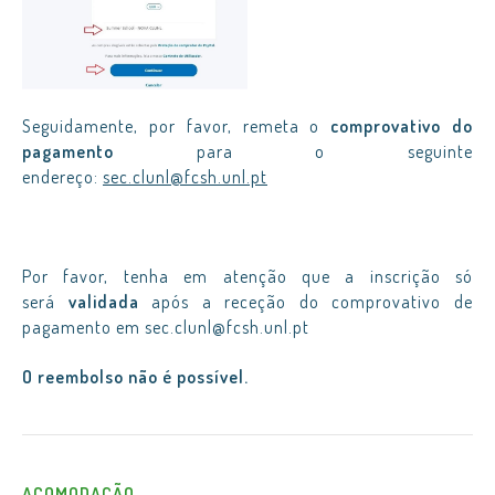
Seguidamente, por favor, remeta o
comprovativo do
pagamento
para o seguinte
endereço:
sec.clunl@fcsh.unl.pt
Por favor, tenha em atenção que a inscrição só
será
validada
após a receção do comprovativo de
pagamento em sec.clunl@fcsh.unl.pt
O reembolso não é possível.
ACOMODAÇÃO