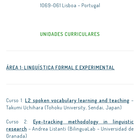
1069-061 Lisboa – Portugal
UNIDADES CURRICULARES
ÁREA 1: LINGUÍSTICA FORMAL E EXPERIMENTAL
Curso 1:
L2 spoken vocabulary learning and teaching
–
Takumi Uchihara (Tohoku University, Sendai, Japan)
Curso 2:
Eye-tracking methodology in linguistic
research
– Andrea Listanti (BilinguaLab – Universidad de
Granada)