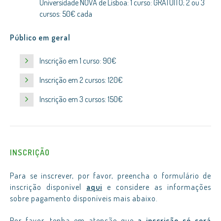
Universidade NOVA de Lisboa: 1 curso: GRATUITO; 2 ou 3
cursos: 50€ cada
Público em geral
Inscrição em 1 curso: 90€
Inscrição em 2 cursos: 120€
Inscrição em 3 cursos: 150€
INSCRIÇÃO
Para se inscrever, por favor, preencha o formulário de
inscrição disponível
aqui
e considere as informações
sobre pagamento disponíveis mais abaixo.
Por favor, tenha em atenção que
a inscrição só será