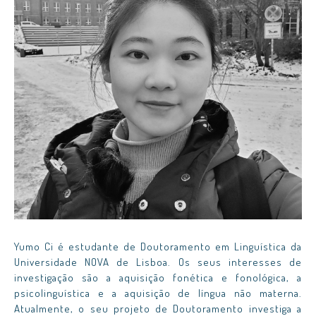
Yumo Ci é estudante de Doutoramento em Linguística da
Universidade NOVA de Lisboa. Os seus interesses de
investigação são a aquisição fonética e fonológica, a
psicolinguística e a aquisição de língua não materna.
Atualmente, o seu projeto de Doutoramento investiga a