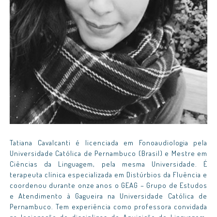
Tatiana Cavalcanti é licenciada em Fonoaudiologia pela
Universidade Católica de Pernambuco (Brasil) e Mestre em
Ciências da Linguagem, pela mesma Universidade. É
terapeuta clínica especializada em Distúrbios da Fluência e
coordenou durante onze anos o GEAG – Grupo de Estudos
e Atendimento à Gagueira na Universidade Católica de
Pernambuco. Tem experiência como professora convidada