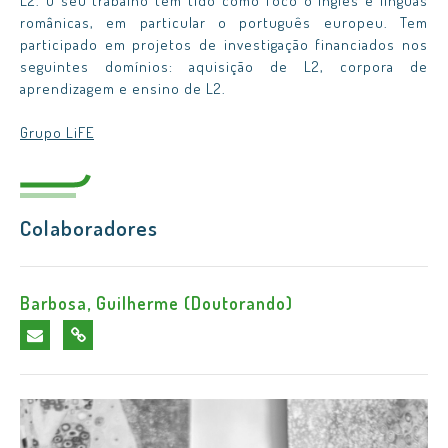
L2. O seu trabalho tem tido como foco o inglês e línguas
românicas, em particular o português europeu. Tem
participado em projetos de investigação financiados nos
seguintes domínios: aquisição de L2, corpora de
aprendizagem e ensino de L2.
Grupo LiFE
Colaboradores
Barbosa, Guilherme (Doutorando)