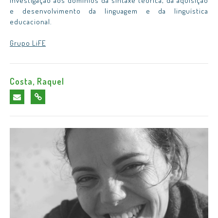
investigação aos domínios da sintaxe teórica, da aquisição
e desenvolvimento da linguagem e da linguística
educacional.
Grupo LiFE
Costa, Raquel