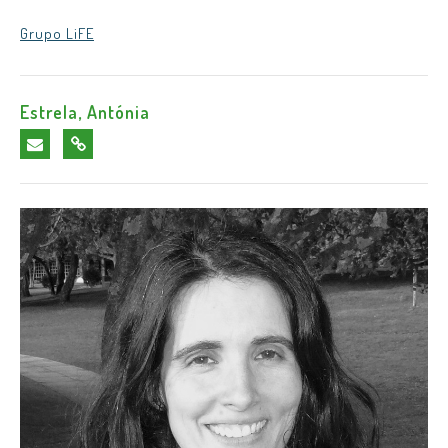
Grupo LiFE
Estrela, Antónia