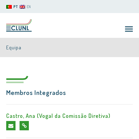
PT
EN
Equipa
Membros Integrados
CLUNL
Castro, Ana (Vogal da Comissão Diretiva)