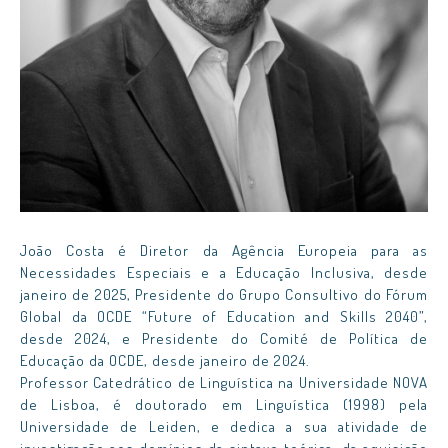
João Costa é Diretor da Agência Europeia para as
Necessidades Especiais e a Educação Inclusiva, desde
janeiro de 2025, Presidente do Grupo Consultivo do Fórum
Global da OCDE “Future of Education and Skills 2040”,
desde 2024, e Presidente do Comité de Política de
Educação da OCDE, desde janeiro de 2024.
Professor Catedrático de Linguística na Universidade NOVA
de Lisboa, é doutorado em Linguística (1998) pela
Universidade de Leiden, e dedica a sua atividade de