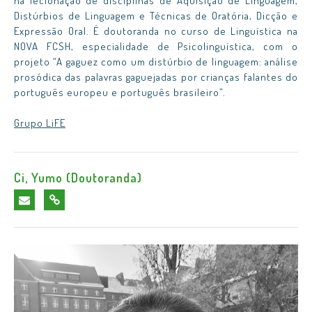
na lecionação de disciplinas de Aquisição de Linguagem,
Distúrbios de Linguagem e Técnicas de Oratória, Dicção e
Expressão Oral. É doutoranda no curso de Linguística na
NOVA FCSH, especialidade de Psicolinguística, com o
projeto “A gaguez como um distúrbio de linguagem: análise
prosódica das palavras gaguejadas por crianças falantes do
português europeu e português brasileiro”.
Grupo LiFE
Ci, Yumo (Doutoranda)