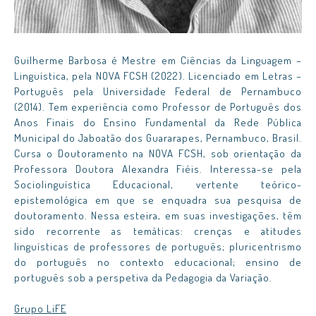
Guilherme Barbosa é Mestre em Ciências da Linguagem –
Linguística, pela NOVA FCSH (2022). Licenciado em Letras –
Português pela Universidade Federal de Pernambuco
(2014). Tem experiência como Professor de Português dos
Anos Finais do Ensino Fundamental da Rede Pública
Municipal do Jaboatão dos Guararapes, Pernambuco, Brasil.
Cursa o Doutoramento na NOVA FCSH, sob orientação da
Professora Doutora Alexandra Fiéis. Interessa-se pela
Sociolinguística Educacional, vertente teórico-
epistemológica em que se enquadra sua pesquisa de
doutoramento. Nessa esteira, em suas investigações, têm
sido recorrente as temáticas: crenças e atitudes
linguísticas de professores de português; pluricentrismo
do português no contexto educacional; ensino de
português sob a perspetiva da Pedagogia da Variação.
Grupo LiFE