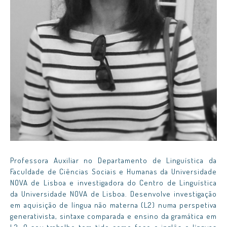
Professora Auxiliar no Departamento de Linguística da
Faculdade de Ciências Sociais e Humanas da Universidade
NOVA de Lisboa e investigadora do Centro de Linguística
da Universidade NOVA de Lisboa. Desenvolve investigação
em aquisição de língua não materna (L2) numa perspetiva
generativista, sintaxe comparada e ensino da gramática em