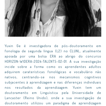
Yuxin Ge é investigadora de pós-doutoramento em
fonologia de segunda língua (L2) no CLUNL, atualmente
apoiada por uma bolsa ERA ao abrigo do concurso
HORIZON-WIDERA-2024-TALENTS-02-01. A sua investigação
incide sobre a forma como os aprendentes adultos
adquirem caraterísticas fonológicas e vocabulário não
nativos, centrando-se nos mecanismos cognitivos
subjacentes à aprendizagem e nas diferenças individuais
nos resultados da aprendizagem. Yuxin tem um
doutoramento em Linguística pela Universidade de
Lancaster (Reino Unido), onde a sua investigação de
doutoramento utilizou um paradigma de aprendizagem