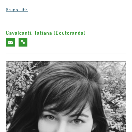
Grupo LiFE
Cavalcanti, Tatiana (Doutoranda)