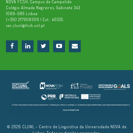
NOVA FCSH, Campus de Campolide
Colégio Almada Negreiros, Gabinete 343
1099-085 Lisboa
(+351) 217908309 | Ext.: 40325
sec.clunl@fcsh.unl.pt
© 2026 CLUNL - Centro de Linguística da Universidade NOVA de
Lisboa. Todos os direitos reservados.