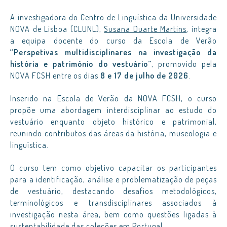
A investigadora do Centro de Linguística da Universidade
NOVA de Lisboa (CLUNL),
Susana Duarte Martins
, integra
a equipa docente do curso da Escola de Verão
“Perspetivas multidisciplinares na investigação da
história e património do vestuário”
, promovido pela
NOVA FCSH entre os dias
8 e 17 de julho de 2026
.
Inserido na Escola de Verão da NOVA FCSH, o curso
propõe uma abordagem interdisciplinar ao estudo do
vestuário enquanto objeto histórico e patrimonial,
reunindo contributos das áreas da história, museologia e
linguística.
O curso tem como objetivo capacitar os participantes
para a identificação, análise e problematização de peças
de vestuário, destacando desafios metodológicos,
terminológicos e transdisciplinares associados à
investigação nesta área, bem como questões ligadas à
sustentabilidade das coleções em Portugal.