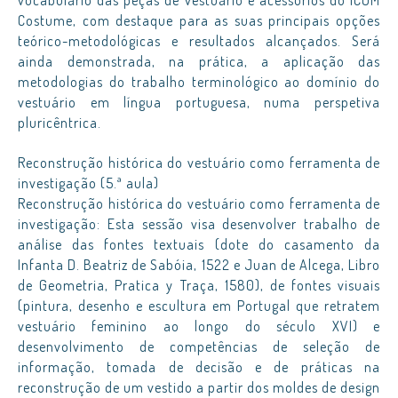
vocabulário das peças de vestuário e acessórios do ICOM
Costume, com destaque para as suas principais opções
teórico-metodológicas e resultados alcançados. Será
ainda demonstrada, na prática, a aplicação das
metodologias do trabalho terminológico ao domínio do
vestuário em língua portuguesa, numa perspetiva
pluricêntrica.
Reconstrução histórica do vestuário como ferramenta de
investigação (5.ª aula)
Reconstrução histórica do vestuário como ferramenta de
investigação: Esta sessão visa desenvolver trabalho de
análise das fontes textuais (dote do casamento da
Infanta D. Beatriz de Sabóia, 1522 e Juan de Alcega, Libro
de Geometria, Pratica y Traça, 1580), de fontes visuais
(pintura, desenho e escultura em Portugal que retratem
vestuário feminino ao longo do século XVI) e
desenvolvimento de competências de seleção de
informação, tomada de decisão e de práticas na
reconstrução de um vestido a partir dos moldes de design