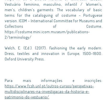
Vestuário feminino, masculino, infantil / Women’s,
men’s, children’s garments: The vocabulary of basic
terms for the cataloguing of costume – Portuguese
version. ICOM – International Committee for Museums and
Collections of Costume.
https://costume.mini.icom.museum/publications-
2/terminology/
Welch, E. (Ed.). (2017). Fashioning the early modern:
Dress, textiles and innovation in Europe, 1500–1800.
Oxford University Press.
Para mais informações e inscrições:
https://www.fcsh.unl.pt/outros-cursos/perspetivas-
multidisciplinares-na-investigacao-da-historia-e-
patrimonio-do-vestuario/