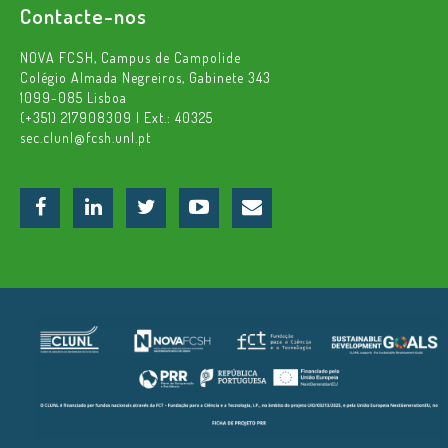
Contacte-nos
NOVA FCSH, Campus de Campolide
Colégio Almada Negreiros, Gabinete 343
1099-085 Lisboa
(+351) 217908309 | Ext.: 40325
sec.clunl@fcsh.unl.pt