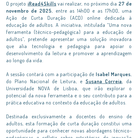
O projeto
iRead4Skills
vai realizar, no próximo dia
27 de
novembro de 2025
, entre as 14h00 e as 17h00, uma
Ação de Curta Duração (ACD) online dedicada à
educação de adultos. A iniciativa, intitulada “Uma nova
ferramenta (técnico-pedagógica) para a educação de
adultos”, pretende apresentar uma solução inovadora
que alia tecnologia e pedagogia para apoiar o
desenvolvimento da leitura e promover a aprendizagem
ao longo da vida.
A sessão contará com a participação de
Isabel Marques
,
do Plano Nacional de Leitura, e
Susana Correia
, da
Universidade NOVA de Lisboa, que irão explorar o
potencial da nova ferramenta e o seu contributo para a
prática educativa no contexto da educação de adultos.
Destinada exclusivamente a docentes do ensino de
adultos, esta formação de curta duração constitui uma
oportunidade para conhecer novas abordagens técnico-
pedagógicas e refletir sobre estratégias de inovação